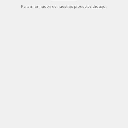
Para información de nuestros productos
clic aquí
.